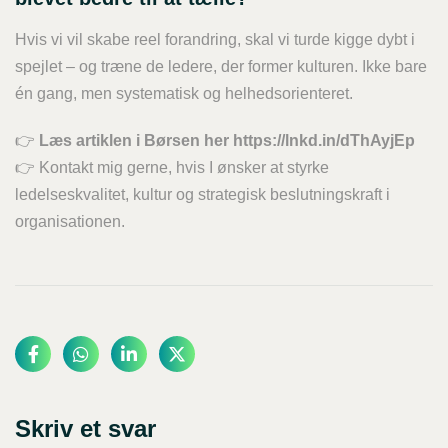
Hvis vi vil skabe reel forandring, skal vi turde kigge dybt i
spejlet – og træne de ledere, der former kulturen. Ikke bare
én gang, men systematisk og helhedsorienteret.
👉
Læs artiklen i Børsen her https://lnkd.in/dThAyjEp
👉 Kontakt mig gerne, hvis I ønsker at styrke
ledelseskvalitet, kultur og strategisk beslutningskraft i
organisationen.
Skriv et svar