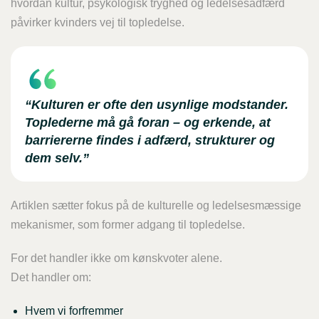
hvordan kultur, psykologisk tryghed og ledelsesadfærd
påvirker kvinders vej til topledelse.
“Kulturen er ofte den usynlige modstander.
Toplederne må gå foran – og erkende, at
barriererne findes i adfærd, strukturer og
dem selv.”
Artiklen sætter fokus på de kulturelle og ledelsesmæssige
mekanismer, som former adgang til topledelse.
For det handler ikke om kønskvoter alene.
Det handler om:
Hvem vi forfremmer