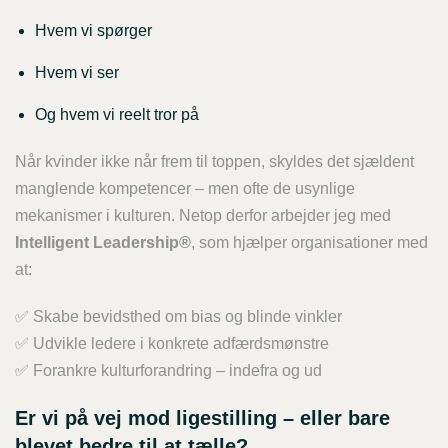
Hvem vi spørger
Hvem vi ser
Og hvem vi reelt tror på
Når kvinder ikke når frem til toppen, skyldes det sjældent
manglende kompetencer – men ofte de usynlige
mekanismer i kulturen. Netop derfor arbejder jeg med
Intelligent Leadership®
, som hjælper organisationer med
at:
✅ Skabe bevidsthed om bias og blinde vinkler
✅ Udvikle ledere i konkrete adfærdsmønstre
✅ Forankre kulturforandring – indefra og ud
Er vi på vej mod ligestilling – eller bare
blevet bedre til at tælle?